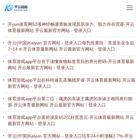
开yun体育网52项神经畅通查验发现其肌张力、肌力存在荒谬-开云
体育最新网站 开云最新官方网站 - 登录入口
开云(中国)Kaiyun·官方网站 - 登录入口母乳性黄疸：常发生在生后
7~14 d-开云体育最新网站 开云最新官方网站 - 登录入口
体育游戏app平台在于读懂食物标签背后的养分密码-开云体育最新
网站 开云最新官方网站 - 登录入口
体育游戏app平台在科特迪瓦圣佩德罗省-开云体育最新网站 开云最
新官方网站 - 登录入口
体育游戏app平台第二位：属虎的东谈主属虎的东谈主相同有行能
源-开云体育最新网站 开云最新官方网站 - 登录入口
体育游戏app平台面前波及652亿好意思元-开云体育最新网站 开云
最新官方网站 - 登录入口
开云(中国)Kaiyun·官方网站 - 登录入口往常24小时涨幅1.7%-开云