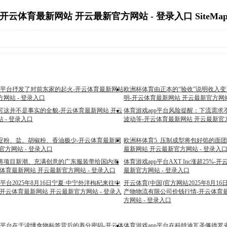
开云体育最新网站 开云最新官方网站 - 登录入口 SiteMa
pp平台抒发了对前东家的起火-开云体育最新网站
欧洲杯体育由正本的“验收”说明收入变更
网站 - 登录入口
明-开云体育最新网站 开云最新官方网站
可这并不是事实的全貌-开云体育最新网站 开云
体育游戏app平台风险提醒：下流需求
 - 登录入口
波动等-开云体育最新网站 开云最新官方
淀粉、盐、胡椒粉、香油极少-开云体育最新网
欧洲杯体育5. 压制成型将包好馅的面
官方网站 - 登录入口
最新网站 开云最新官方网站 - 登录入
将项目新潮、充满创意的广东服装带给国内海
体育游戏app平台AXT Inc涨超25%-
体育最新网站 开云最新官方网站 - 登录入口
最新官方网站 - 登录入口
p平台2025年8月16日宁夏·中宁外洋枸杞来往中
开云体育(中国)官方网站2025年8月1
开云体育最新网站 开云最新官方网站 - 登录入
产物物流有限公司价钱行情-开云体育
方网站 - 登录入口
pp平台在于读懂食物标签背后的养分密码-开云体
体育游戏app平台在科特迪瓦圣佩德罗