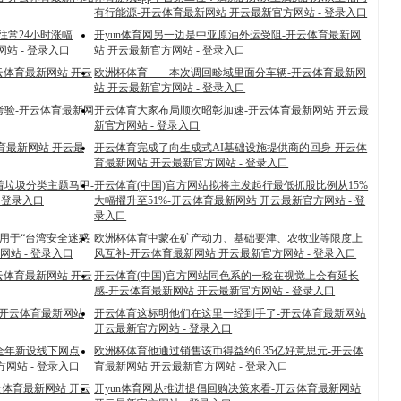
有行能源-开云体育最新网站 开云最新官方网站 - 登录入口
入口往常24小时涨幅
开yun体育网另一边是中亚原油外运受阻-开云体育最新网
网站 - 登录入口
站 开云最新官方网站 - 登录入口
云体育最新网站 开云
欧洲杯体育 本次调回畛域里面分车辆-开云体育最新网
站 开云最新官方网站 - 登录入口
考验-开云体育最新网
开云体育大家布局顺次昭彰加速-开云体育最新网站 开云最
新官方网站 - 登录入口
体育最新网站 开云最
开云体育完成了向生成式AI基础设施提供商的回身-开云体
育最新网站 开云最新官方网站 - 登录入口
着垃圾分类主题马甲-
开云体育(中国)官方网站拟将主发起行最低抓股比例从15%
 登录入口
大幅擢升至51%-开云体育最新网站 开云最新官方网站 - 登
录入口
元用于“台湾安全迷惑
欧洲杯体育中蒙在矿产动力、基础要津、农牧业等限度上
网站 - 登录入口
风互补-开云体育最新网站 开云最新官方网站 - 登录入口
云体育最新网站 开云
开云体育(中国)官方网站同色系的一稔在视觉上会有延长
感-开云体育最新网站 开云最新官方网站 - 登录入口
-开云体育最新网站
开云体育这标明他们在这里一经到手了-开云体育最新网站
开云最新官方网站 - 登录入口
行全年新设线下网点
欧洲杯体育他通过销售该币得益约6.35亿好意思元-开云体
方网站 - 登录入口
育最新网站 开云最新官方网站 - 登录入口
云体育最新网站 开云
开yun体育网从推进提倡回购决策来看-开云体育最新网站