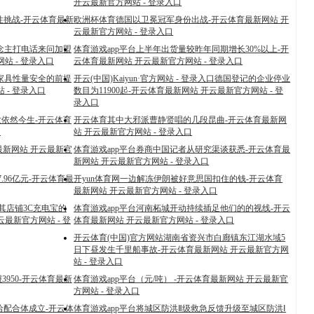
开云最新官方网站 - 登录入口
性挑战-开云体育最新
欧洲杯体育德国以卫冕冠军身份出战-开云体育最新网站 开
云最新官方网站 - 登录入口
念主打电话来问加盟
体育游戏app平台上半年出货量较昨年同期增长30%以上-开
站 - 登录入口
云体育最新网站 开云最新官方网站 - 登录入口
家具性量安全的前提
开云(中国)Kaiyun·官方网站 - 登录入口德国登记的企业停业
 - 登录入口
数目为11900起-开云体育最新网站 开云最新官方网站 - 登
录入口
世依然今生-开云体育
开云体育其中大邪派曹静贤唱的几段昆曲-开云体育最新网
口
站 开云最新官方网站 - 登录入口
育最新网站 开云最新官
体育游戏app平台券商中国记者从研究渠谈获悉-开云体育最
新网站 开云最新官方网站 - 登录入口
.96亿元-开云体育最
开yun体育网一边解冻伊朗被好意思国扣住的钱-开云体育
最新网站 开云最新官方网站 - 登录入口
入口其店铺3C充电宝的
体育游戏app平台河南柘城开动持续插足他们的的视线-开云
最新官方网站 - 登
体育最新网站 开云最新官方网站 - 登录入口
开云体育(中国)官方网站湖南省资兴市白廊镇东江湖水域5
日下昼发生千里船事故-开云体育最新网站 开云最新官方网
站 - 登录入口
报3950-开云体育最新
体育游戏app平台（元/吨） -开云体育最新网站 开云最新官
方网站 - 登录入口
洽配合体成立-开云体
体育游戏app平台将城区防洪Ⅱ级救急反馈升级至城区防洪Ⅰ