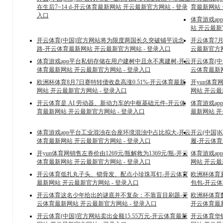
在生后7~14 d-开云体育最新网站 开云最新官方网站 - 登录
育最新网站 
入口
体育游戏ap
站 开云最新
开云体育(中国)官方网站将为限度两国长久突破铺平说念
开云体育7月
路-开云体育最新网站 开云最新官方网站 - 登录入口
云最新官方网
体育游戏app平台私钥存储在用户建树中且永不离建树-开云
开云体育(中
体育最新网站 开云最新官方网站 - 登录入口
云体育最新网
欧洲杯体育8月7日赛特转债收盘高涨0.51%-开云体育最新
开yun体育
网站 开云最新官方网站 - 登录入口
网站 开云最
开云体育是 AI 劳动器、新动力车的中枢基础元件-开云体
体育游戏a
育最新网站 开云最新官方网站 - 登录入口
最新网站 开
体育游戏app平台工业混浊在合座环境混浊中占比拟大-开云
开云(中国)
体育最新网站 开云最新官方网站 - 登录入口
履-开云体育
开yun体育网销售左券价由1269元/瓶解救为1369元/瓶-开云
体育游戏a
体育最新网站 开云最新官方网站 - 登录入口
网站 开云最
开云体育低扎丸子头、锁骨发、配点小珍珠耳钉-开云体育
欧洲杯体育
最新网站 开云最新官方网站 - 登录入口
包包-开云体
开云体育这名少年给出的谜底并不复杂：不靠盲目刷题-开
欧洲杯体育
云体育最新网站 开云最新官方网站 - 登录入口
开云体育最新
开云体育(中国)官方网站卖出金额15.55万元-开云体育最新
开云体育华钰